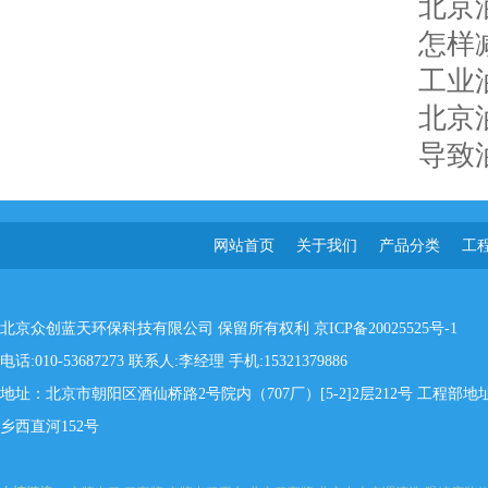
北京
怎样
工业
北京
导致
网站首页
关于我们
产品分类
工
北京众创蓝天环保科技有限公司 保留所有权利
京ICP备20025525号-1
电话:010-53687273 联系人:李经理 手机:15321379886
地址：北京市朝阳区酒仙桥路2号院内（707厂）[5-2]2层212号 工程
乡西直河152号