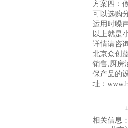
方案四：
可以选购
运用时噪
以上就是
详情请咨
北京众创
销售,厨房
保产品的
址：www.bjz
相关信息