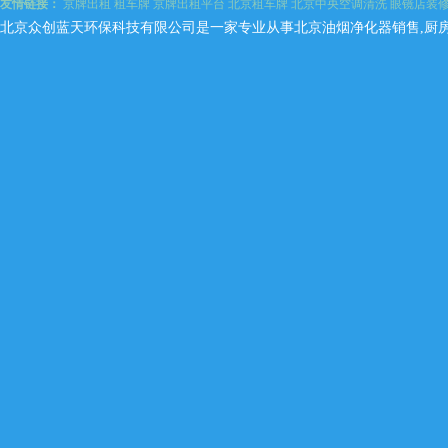
友情链接：
京牌出租
租车牌
京牌出租平台
北京租车牌
北京中央空调清洗
眼镜店装
北京众创蓝天环保科技有限公司是一家专业从事北京油烟净化器销售,厨房