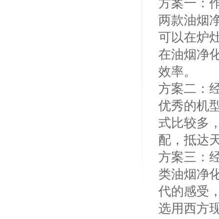
方案一：
两款油烟
可以在炉
在油烟净
效率。
方案二：
优秀的机
式比较多
配，抵达
方案三：
类油烟净
代的感受
选用西方