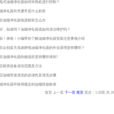
电式油烟净化器如何对风机进行控制？
烟净化器外壳通常是什么材质
京油烟净化器电源损坏怎么办
好，知道吗？油烟净化器该如何清洁维护吗？
啦！来啦！小编带你了解油烟净化器安装注意事项介绍
京众创蓝天浅谈静电油烟净化器的作业原理是有哪些？
京油烟净化器的挑选应坚持哪些准则?
店厨房设备清洗范围及方法
店油烟管道清洗的必须性及清洗步骤
烟净化器环保局规定的油烟排放标准
首页
上一页
下一页
尾页
页次：1/20页 共 2