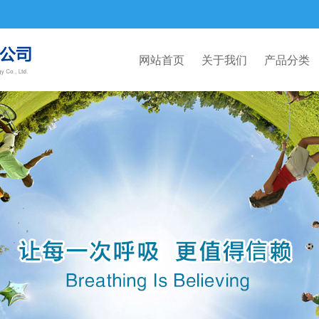
网站首页
关于我们
产品分类