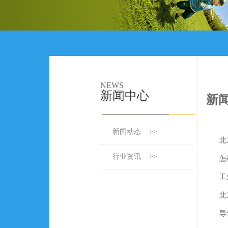
NEWS
新闻中心
新
新闻动态 >>
北
行业资讯 >>
怎
工
北
导