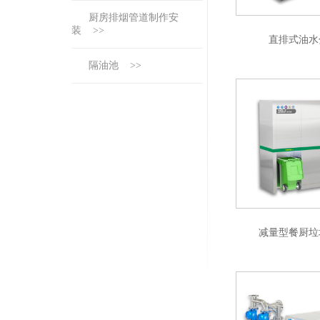
厨房排烟管道制作安
装 >>
直排式油水
隔油池 >>
减量型餐厨垃