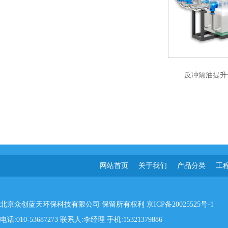
反冲隔油提升
网站首页
关于我们
产品分类
工
北京众创蓝天环保科技有限公司 保留所有权利
京ICP备20025525号-1
电话:010-53687273 联系人:李经理 手机:15321379886