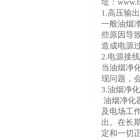
址：www.bjz
1.高压输出
一般油烟净
些原因导
造成电源
2.电源接
当油烟净
现问题，
3.油烟净
油烟净化
及电场工
出。在长
定和一切