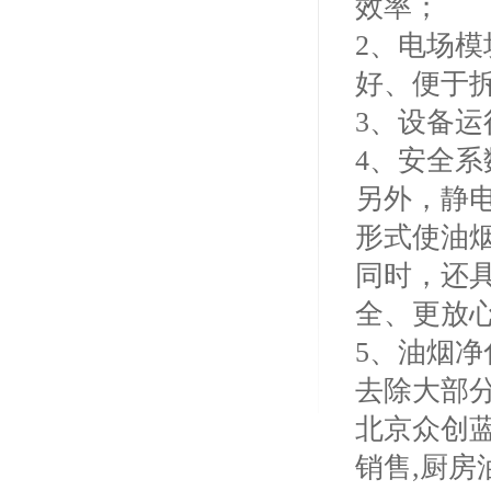
效率；
2、电场
好、便于
3、设备
4、安全
另外，静
形式使油
同时，还
全、更放
5、油烟净
去除大部分
北京众创
销售,厨房