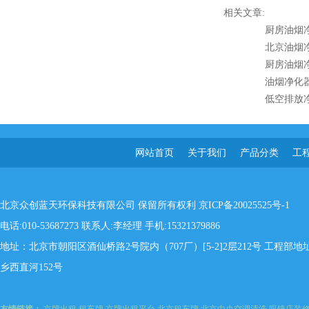
相关文章:
厨房油烟
北京油烟
厨房油烟
油烟净化
低空排放
网站首页
关于我们
产品分类
工
北京众创蓝天环保科技有限公司 保留所有权利
京ICP备20025525号-1
电话:010-53687273 联系人:李经理 手机:15321379886
地址：北京市朝阳区酒仙桥路2号院内（707厂）[5-2]2层212号 工程
乡西直河152号