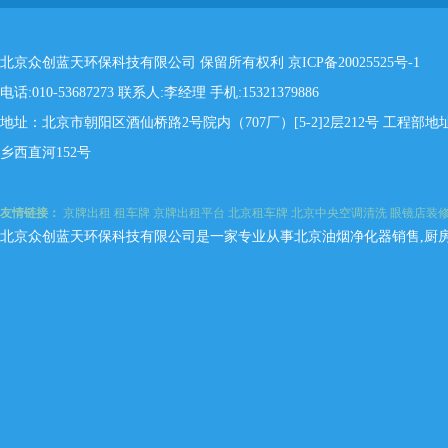
北京众创蓝天环保科技有限公司 保留所有权利
京ICP备20025525号-1
电话:010-53687273 联系人:李经理 手机:15321379886
地址：北京市朝阳区酒仙桥路2号院内（707厂）[5-2]2层212号 工程
乡西直河152号
友情链接：
京牌出租
租车牌
京牌出租平台
北京租车牌
北京中央空调清洗
眼镜店装
北京众创蓝天环保科技有限公司是一家专业从事北京油烟净化器销售,厨房