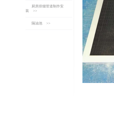
厨房排烟管道制作安
装 >>
隔油池 >>