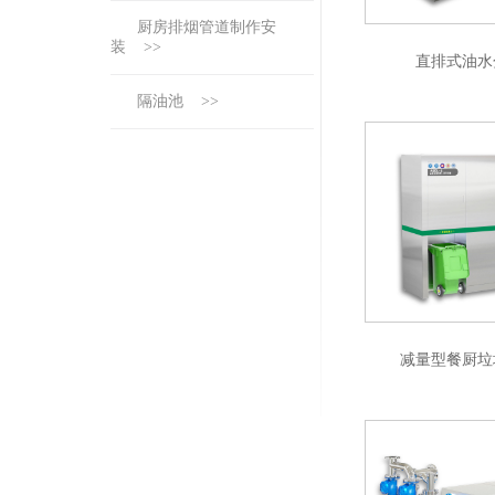
厨房排烟管道制作安
装 >>
直排式油水
隔油池 >>
减量型餐厨垃